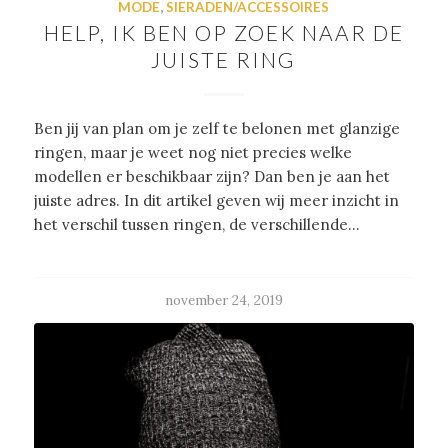
MODE
,
SIERADEN/ACCESSOIRES
HELP, IK BEN OP ZOEK NAAR DE
JUISTE RING
Ben jij van plan om je zelf te belonen met glanzige
ringen, maar je weet nog niet precies welke
modellen er beschikbaar zijn? Dan ben je aan het
juiste adres. In dit artikel geven wij meer inzicht in
het verschil tussen ringen, de verschillende…
november 24, 2019