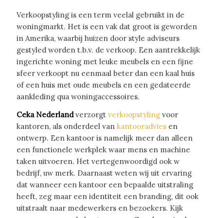
Verkoopstyling is een term veelal gebruikt in de
woningmarkt. Het is een vak dat groot is geworden
in Amerika, waarbij huizen door style adviseurs
gestyled worden t.b.v. de verkoop. Een aantrekkelijk
ingerichte woning met leuke meubels en een fijne
sfeer verkoopt nu eenmaal beter dan een kaal huis
of een huis met oude meubels en een gedateerde
aankleding qua woningaccessoires.
Ceka Nederland
verzorgt
verkoopstyling
voor
kantoren, als onderdeel van
kantooradvies
en
ontwerp. Een kantoor is namelijk meer dan alleen
een functionele werkplek waar mens en machine
taken uitvoeren. Het vertegenwoordigd ook w
bedrijf, uw merk. Daarnaast weten wij uit ervaring
dat wanneer een kantoor een bepaalde uitstraling
heeft, zeg maar een identiteit een branding, dit ook
uitstraalt naar medewerkers en bezoekers. Kijk