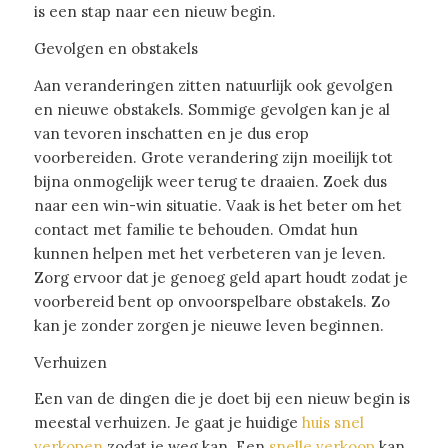
is een stap naar een nieuw begin.
Gevolgen en obstakels
Aan veranderingen zitten natuurlijk ook gevolgen
en nieuwe obstakels. Sommige gevolgen kan je al
van tevoren inschatten en je dus erop
voorbereiden. Grote verandering zijn moeilijk tot
bijna onmogelijk weer terug te draaien. Zoek dus
naar een win-win situatie. Vaak is het beter om het
contact met familie te behouden. Omdat hun
kunnen helpen met het verbeteren van je leven.
Zorg ervoor dat je genoeg geld apart houdt zodat je
voorbereid bent op onvoorspelbare obstakels. Zo
kan je zonder zorgen je nieuwe leven beginnen.
Verhuizen
Een van de dingen die je doet bij een nieuw begin is
meestal verhuizen. Je gaat je huidige
huis snel
verkopen
zodat je weg kan. Een
snelle verkoop
kan