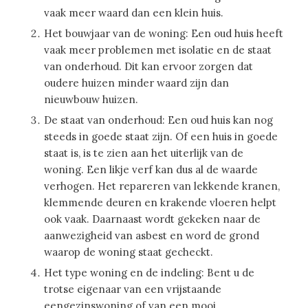
vaak meer waard dan een klein huis.
Het bouwjaar van de woning: Een oud huis heeft
vaak meer problemen met isolatie en de staat
van onderhoud. Dit kan ervoor zorgen dat
oudere huizen minder waard zijn dan
nieuwbouw huizen.
De staat van onderhoud: Een oud huis kan nog
steeds in goede staat zijn. Of een huis in goede
staat is, is te zien aan het uiterlijk van de
woning. Een likje verf kan dus al de waarde
verhogen. Het repareren van lekkende kranen,
klemmende deuren en krakende vloeren helpt
ook vaak. Daarnaast wordt gekeken naar de
aanwezigheid van asbest en word de grond
waarop de woning staat gecheckt.
Het type woning en de indeling: Bent u de
trotse eigenaar van een vrijstaande
eengezinswoning of van een mooi