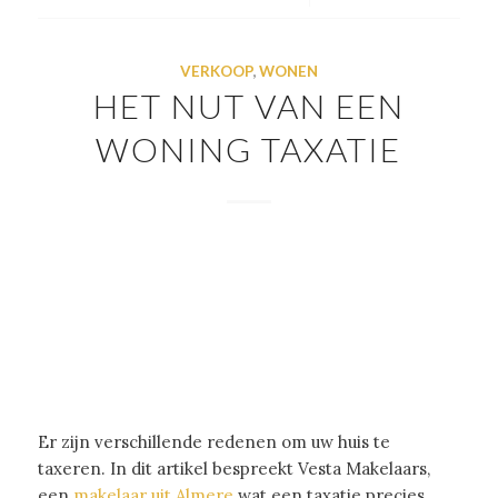
VERKOOP
,
WONEN
HET NUT VAN EEN
WONING TAXATIE
Er zijn verschillende redenen om uw huis te
taxeren. In dit artikel bespreekt Vesta Makelaars,
een
makelaar uit Almere
wat een taxatie precies