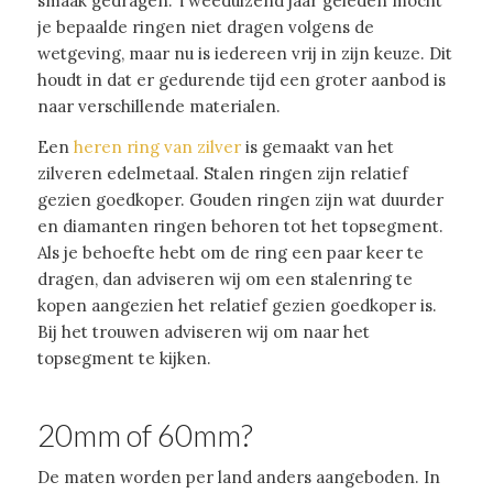
smaak gedragen. Tweeduizend jaar geleden mocht
je bepaalde ringen niet dragen volgens de
wetgeving, maar nu is iedereen vrij in zijn keuze. Dit
houdt in dat er gedurende tijd een groter aanbod is
naar verschillende materialen.
Een
heren ring van zilver
is gemaakt van het
zilveren edelmetaal. Stalen ringen zijn relatief
gezien goedkoper. Gouden ringen zijn wat duurder
en diamanten ringen behoren tot het topsegment.
Als je behoefte hebt om de ring een paar keer te
dragen, dan adviseren wij om een stalenring te
kopen aangezien het relatief gezien goedkoper is.
Bij het trouwen adviseren wij om naar het
topsegment te kijken.
20mm of 60mm?
De maten worden per land anders aangeboden. In