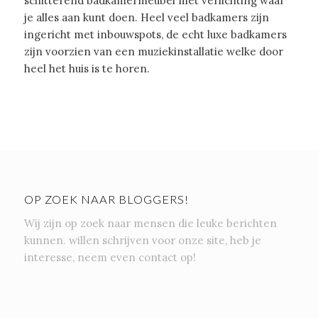
schitterend badkamermeubel met verlichting waar
je alles aan kunt doen. Heel veel badkamers zijn
ingericht met inbouwspots, de echt luxe badkamers
zijn voorzien van een muziekinstallatie welke door
heel het huis is te horen.
OP ZOEK NAAR BLOGGERS!
Wij zijn op zoek naar mensen die leuke berichten
kunnen. willen schrijven voor onze site, heb je
interesse, neem even contact op!