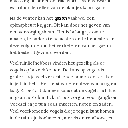
oplossing maar het onkruid wordt even verwarmt
waardoor de cellen van de plantjes kapot gaan.
Na de winter kan het
gazon
vaak wel een
opknapbeurt krijgen. Dit kan door het geven van
een verzorgingsbeurt. Het is belangrijk om te
maaien, te harken te beluchten en te bemesten. In
deze volgorde kan het verbeteren van het gazon
het beste uitgevoerd worden.
Veel tuinliefhebbers vinden het gezellig als er
vogels op bezoek komen. De kans op vogels is
groter als je veel verschillende bomen en struiken
in je tuin hebt. Het liefst variëren deze van hoog en
laag. Er bestaat dan een kans dat de vogels zich hier
in gaan nestelen. Je kunt ook zorgen voor gangbaar
‘voedsel’ in je tuin zoals insecten, noten en zaden.
Veel voorkomende vogels die je tegen kunt komen
in de tuin zijn koolmezen, merels en roodborstjes.