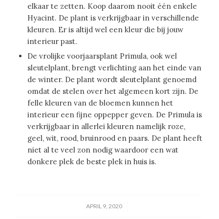
elkaar te zetten. Koop daarom nooit één enkele
Hyacint. De plant is verkrijgbaar in verschillende
kleuren. Er is altijd wel een kleur die bij jouw
interieur past.
De vrolijke voorjaarsplant Primula, ook wel
sleutelplant, brengt verlichting aan het einde van
de winter. De plant wordt sleutelplant genoemd
omdat de stelen over het algemeen kort zijn. De
felle kleuren van de bloemen kunnen het
interieur een fijne oppepper geven. De Primula is
verkrijgbaar in allerlei kleuren namelijk roze,
geel, wit, rood, bruinrood en paars. De plant heeft
niet al te veel zon nodig waardoor een wat
donkere plek de beste plek in huis is.
/
APRIL 9, 2020